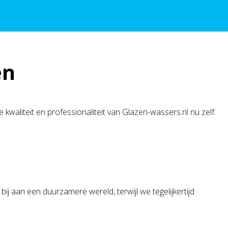
en
 kwaliteit en professionaliteit van Glazen-wassers.nl nu zelf.
ij aan een duurzamere wereld, terwijl we tegelijkertijd