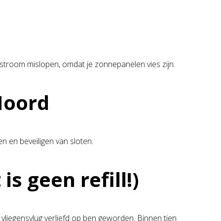
et stroom mislopen, omdat je zonnepanelen vies zijn.
Noord
en en beveiligen van sloten.
s geen refill!)
ik vliegensvlug verliefd op ben geworden. Binnen tien