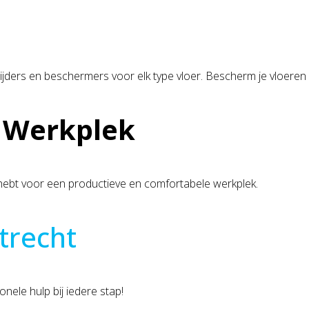
lijders en beschermers voor elk type vloer. Bescherm je vloer
e Werkplek
g hebt voor een productieve en comfortabele werkplek.
trecht
nele hulp bij iedere stap!