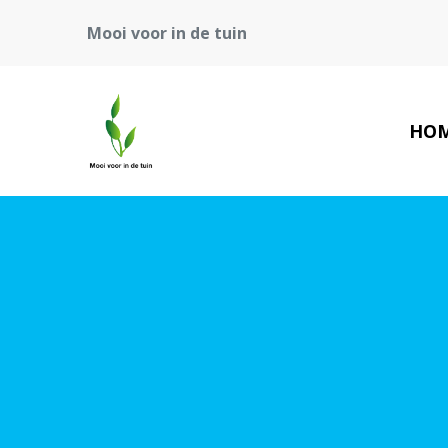
Mooi voor in de tuin
HO