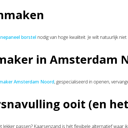
onmaken
nepaneel borstel
nodig van hoge kwaliteit. Je wilt natuurlijk ni
nmaker in Amsterdam 
nmaker Amsterdam Noord
, gespecialiseerd in openen, vervang
avulling ooit (en het i
niet lekker passen? Kaarsenzand is hét flexibele alternatief waar 