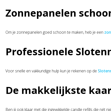
Zonnepanelen scho
Om je zonnepanelen goed schoon te maken, heb je een
zon
Professionele Slote
Voor snelle en vakkundige hulp kun je rekenen op de
Slote
De makkelijkste kaarsn
Ben jij ook klaar met die ingewikkelde candle refills die nét 