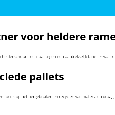
ner voor heldere ram
n helderschoon resultaat tegen een aantrekkelijk tarief. Ervaar de
clede pallets
ze focus op het hergebruiken en recyclen van materialen draagt b