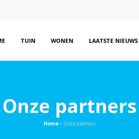
ME
TUIN
WONEN
LAATSTE NIEUWS
Onze partners
Home
»
Onze partners