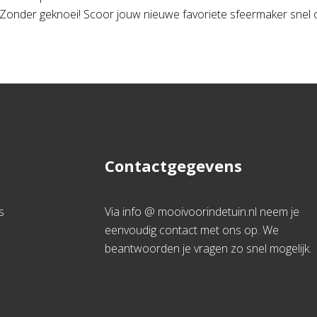
 Zonder geknoei! Scoor jouw nieuwe favoriete sfeermaker snel
Contactgegevens
s
Via info @ mooivoorindetuin.nl neem je
eenvoudig contact met ons op. We
beantwoorden je vragen zo snel mogelijk.