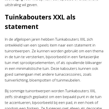
uitstraling wil geven.
Tuinkabouters XXL als
statement
In de afgelopen jaren hebben Tuinkabouters XXL zich
ontwikkeld van een speels item naar een statement in
tuinontwerpen. Ze kunnen worden gebruikt om een thema
in de tuin te versterken, bijvoorbeeld in een fantasierijke
tuin met sprookjeselementen, of als opvallende blikvanger
in een minimalistische tuin. Deze kabouters kunnen ook
goed samengaan met andere tuinaccessoires, zoals
tuinverlichting, bloempotten of tuinmeubelen.
Bij sommige tuinontwerpen worden Tuinkabouters XXL
zelfs strategisch geplaatst om een bepaald punt in de tuin
te accentueren, bijvoorbeeld bij een pad, in een hoek of
rondom een fontein. Ze fungeren niet alleen als decoratie,