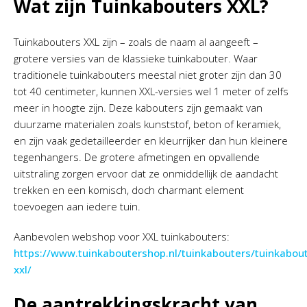
Wat zijn Tuinkabouters XXL?
Tuinkabouters XXL zijn – zoals de naam al aangeeft –
grotere versies van de klassieke tuinkabouter. Waar
traditionele tuinkabouters meestal niet groter zijn dan 30
tot 40 centimeter, kunnen XXL-versies wel 1 meter of zelfs
meer in hoogte zijn. Deze kabouters zijn gemaakt van
duurzame materialen zoals kunststof, beton of keramiek,
en zijn vaak gedetailleerder en kleurrijker dan hun kleinere
tegenhangers. De grotere afmetingen en opvallende
uitstraling zorgen ervoor dat ze onmiddellijk de aandacht
trekken en een komisch, doch charmant element
toevoegen aan iedere tuin.
Aanbevolen webshop voor XXL tuinkabouters:
https://www.tuinkaboutershop.nl/tuinkabouters/tuinkabou
xxl/
De aantrekkingskracht van