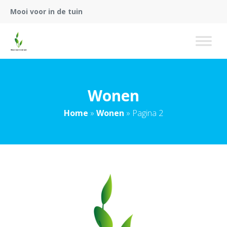
Mooi voor in de tuin
Wonen
Home
»
Wonen
»
Pagina 2