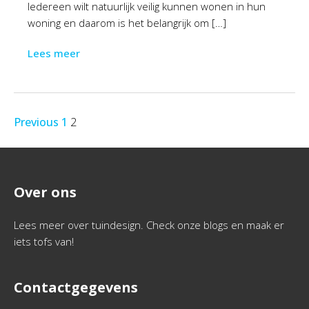
Iedereen wilt natuurlijk veilig kunnen wonen in hun
woning en daarom is het belangrijk om […]
Lees meer
Previous
1
2
Over ons
Lees meer over tuindesign. Check onze blogs en maak er
iets tofs van!
Contactgegevens