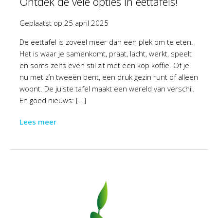
Ontdek de vele opties in eettafels!
Geplaatst op
25 april 2025
De eettafel is zoveel meer dan een plek om te eten.
Het is waar je samenkomt, praat, lacht, werkt, speelt
en soms zelfs even stil zit met een kop koffie. Of je
nu met z’n tweeën bent, een druk gezin runt of alleen
woont. De juiste tafel maakt een wereld van verschil.
En goed nieuws: […]
Lees meer