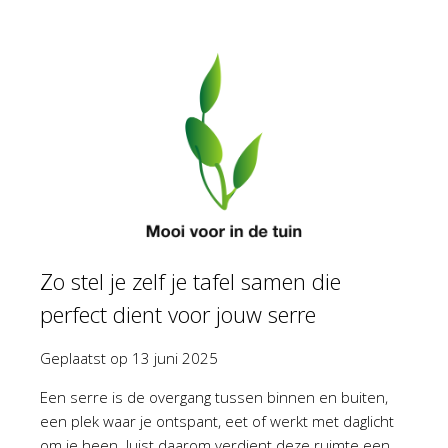
Zo stel je zelf je tafel samen die
perfect dient voor jouw serre
Geplaatst op
13 juni 2025
Een serre is de overgang tussen binnen en buiten,
een plek waar je ontspant, eet of werkt met daglicht
om je heen. Juist daarom verdient deze ruimte een