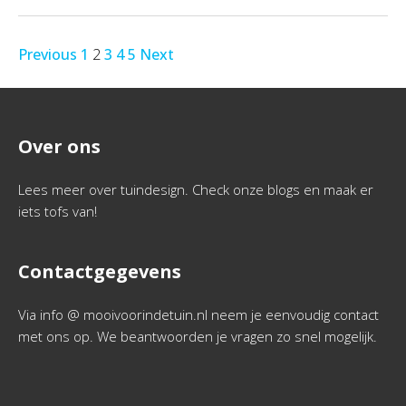
Previous
1
2
3
4
5
Next
Over ons
Lees meer over tuindesign. Check onze blogs en maak er
iets tofs van!
Contactgegevens
Via info @ mooivoorindetuin.nl neem je eenvoudig contact
met ons op. We beantwoorden je vragen zo snel mogelijk.