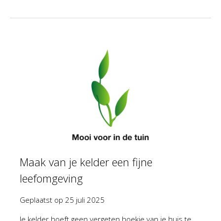
Maak van je kelder een fijne
leefomgeving
Geplaatst op
25 juli 2025
Je kelder hoeft geen vergeten hoekje van je huis te