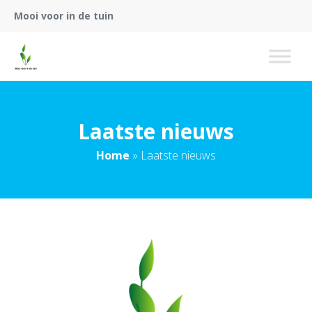
Mooi voor in de tuin
Laatste nieuws
Home
»
Laatste nieuws